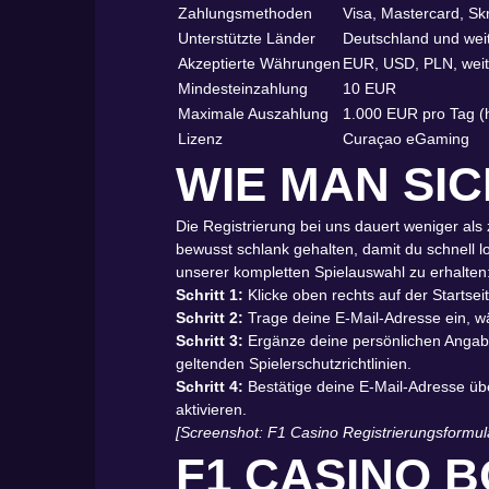
Zahlungsmethoden
Visa, Mastercard, Sk
Unterstützte Länder
Deutschland und wei
Akzeptierte Währungen
EUR, USD, PLN, weit
Mindesteinzahlung
10 EUR
Maximale Auszahlung
1.000 EUR pro Tag (
Lizenz
Curaçao eGaming
WIE MAN SIC
Die Registrierung bei uns dauert weniger a
bewusst schlank gehalten, damit du schnell l
unserer kompletten Spielauswahl zu erhalten
Schritt 1:
Klicke oben rechts auf der Startsei
Schritt 2:
Trage deine E-Mail-Adresse ein, w
Schritt 3:
Ergänze deine persönlichen Angabe
geltenden Spielerschutzrichtlinien.
Schritt 4:
Bestätige deine E-Mail-Adresse übe
aktivieren.
[Screenshot: F1 Casino Registrierungsformul
F1 CASINO 