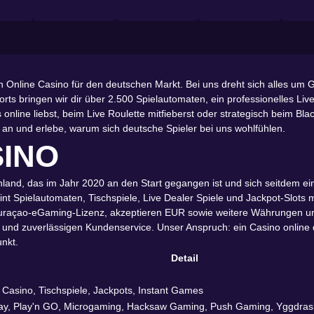
JETZT SICHERN
Online Casino für den deutschen Markt. Bei uns dreht sich alles um 
rts bringen wir dir über 2.500 Spielautomaten, ein professionelles Live
nline liebst, beim Live Roulette mitfieberst oder strategisch beim Bla
h an und erlebe, warum sich deutsche Spieler bei uns wohlfühlen.
SINO
land, das im Jahr 2020 an den Start gegangen ist und sich seitdem ei
int Spielautomaten, Tischspiele, Live Dealer Spiele und Jackpot-Slots m
 Curaçao-eGaming-Lizenz, akzeptieren EUR sowie weitere Währungen u
nd zuverlässigen Kundenservice. Unser Anspruch: ein Casino online de
nkt.
Detail
 Casino, Tischspiele, Jackpots, Instant Games
ay, Play'n GO, Microgaming, Hacksaw Gaming, Push Gaming, Yggdrasil,