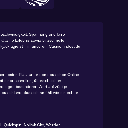
Geschwindigkeit, Spannung und faire
 Casino Erlebnis sowie blitzschnelle
ckjack agierst – in unserem Casino findest du
nen festen Platz unter den deutschen Online
it einer schnellen, übersichtlichen
nd legen besonderen Wert auf zügige
utschland, das sich anfühlt wie ein echter
 Quickspin, Nolimit City, Wazdan