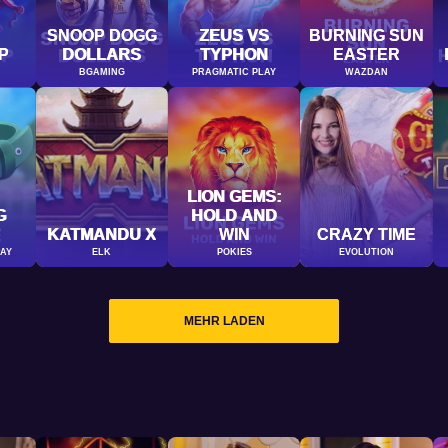
SNOOP DOGG
ZEUS VS
BURNING SUN
P
DOLLARS
TYPHON
EASTER
BGAMING
PRAGMATIC PLAY
WAZDAN
LION GEMS:
G
HOLD AND
KATMANDU X
WIN
CRAZY TIME
AY
ELK
POKIES
EVOLUTION
MEHR LADEN