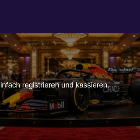
infach registrieren und kassieren.