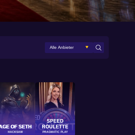
Alle Anbieter
SPEED
AGE OF SETH
ROULETTE
HACKSAW
PRAGMATIC PLAY