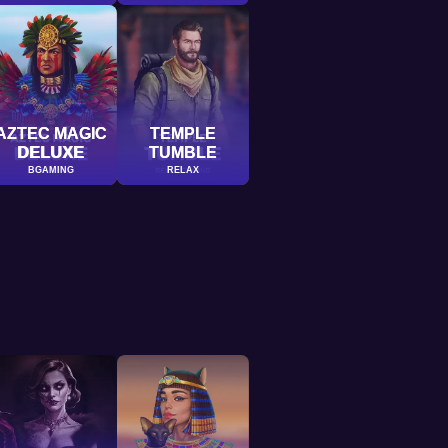
AZTEC MAGIC
TEMPLE
DELUXE
TUMBLE
BGAMING
RELAX