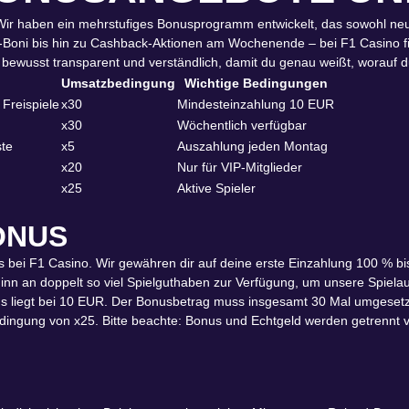
. Wir haben ein mehrstufiges Bonusprogramm entwickelt, das sowohl ne
oni bis hin zu Cashback-Aktionen am Wochenende – bei F1 Casino find
ewusst transparent und verständlich, damit du genau weißt, worauf du
Umsatzbedingung
Wichtige Bedingungen
Freispiele
x30
Mindesteinzahlung 10 EUR
x30
Wöchentlich verfügbar
ste
x5
Auszahlung jeden Montag
x20
Nur für VIP-Mitglieder
x25
Aktive Spieler
ONUS
 bei F1 Casino. Wir gewähren dir auf deine erste Einzahlung 100 % bi
ginn an doppelt so viel Spielguthaben zur Verfügung, um unsere Spiela
 liegt bei 10 EUR. Der Bonusbetrag muss insgesamt 30 Mal umgesetzt
dingung von x25. Bitte beachte: Bonus und Echtgeld werden getrennt ve