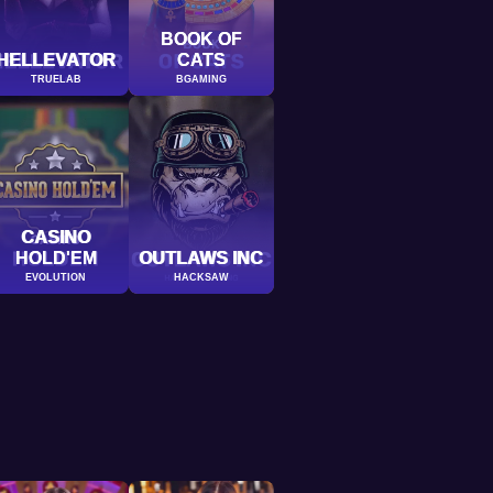
BOOK OF
HELLEVATOR
CATS
TRUELAB
BGAMING
CASINO
HOLD'EM
OUTLAWS INC
EVOLUTION
HACKSAW