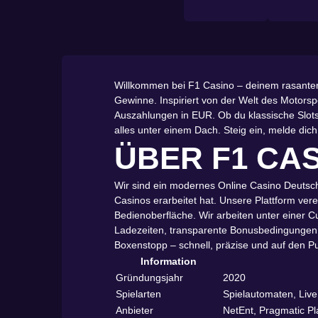
Willkommen bei F1 Casino – deinem rasanten 
Gewinne. Inspiriert von der Welt des Motorspo
Auszahlungen in EUR. Ob du klassische Slots o
alles unter einem Dach. Steig ein, melde dic
ÜBER F1 CA
Wir sind ein modernes Online Casino Deutsch
Casinos erarbeitet hat. Unsere Plattform vere
Bedienoberfläche. Wir arbeiten unter einer
Ladezeiten, transparente Bonusbedingungen u
Boxenstopp – schnell, präzise und auf den Pu
Information
Gründungsjahr
2020
Spielarten
Spielautomaten, Live
Anbieter
NetEnt, Pragmatic Pl