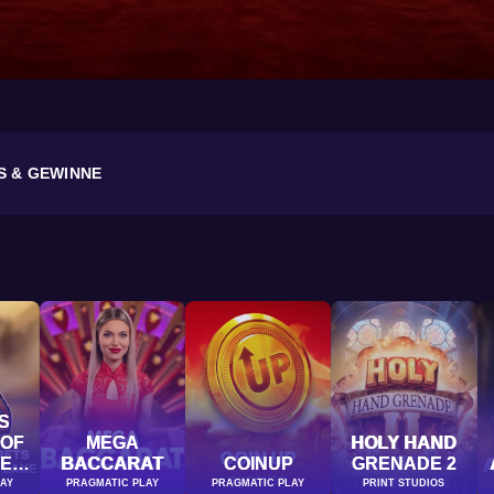
S & GEWINNE
S
 OF
MEGA
HOLY HAND
DEN
BACCARAT
COINUP
GRENADE 2
AY
PRAGMATIC PLAY
PRAGMATIC PLAY
PRINT STUDIOS