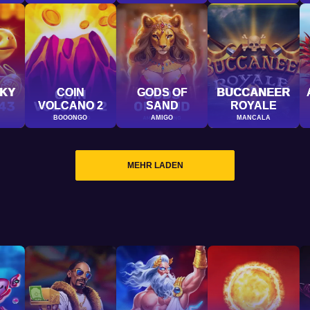
CKY
COIN
GODS OF
BUCCANEER
VOLCANO 2
SAND
ROYALE
BOOONGO
AMIGO
MANCALA
MEHR LADEN